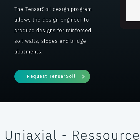
The TensarSoil design program
allows the design engineer to
produce designs for reinforced
soil walls, slopes and bridge
abutments.
Request TensarSoil
Uniaxial - Ressourc