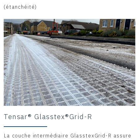
(étanchéité)
Tensar® Glasstex®Grid-R
La couche intermédiaire GlasstexGrid-R assure