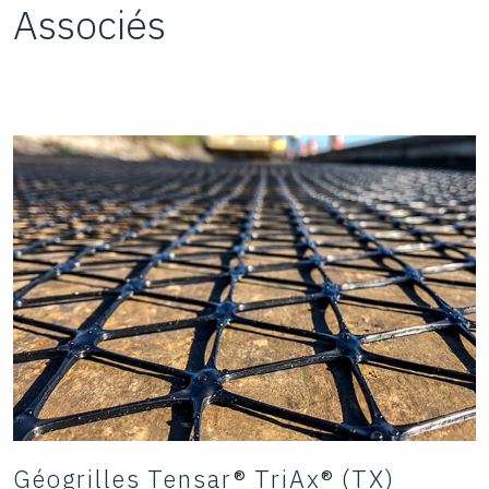
Associés
Géogrilles Tensar® TriAx® (TX)