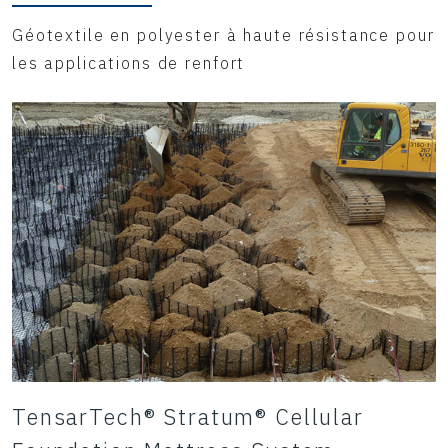
Géotextile en polyester à haute résistance pour
les applications de renfort
TensarTech® Stratum® Cellular