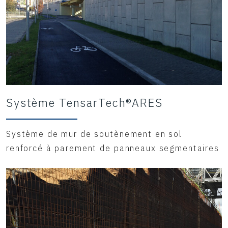
Système TensarTech®ARES
Système de mur de soutènement en sol
renforcé à parement de panneaux segmentaires