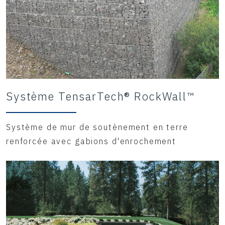
Système TensarTech® RockWall™
Système de mur de soutènement en terre
renforcée avec gabions d'enrochement