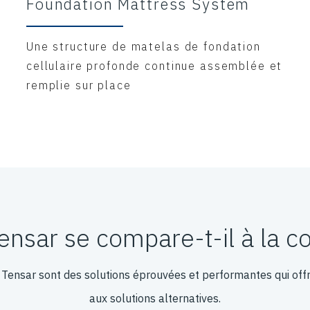
Foundation Mattress System
Une structure de matelas de fondation
cellulaire profonde continue assemblée et
remplie sur place
sar se compare-t-il à la c
 Tensar sont des solutions éprouvées et performantes qui offr
aux solutions alternatives.