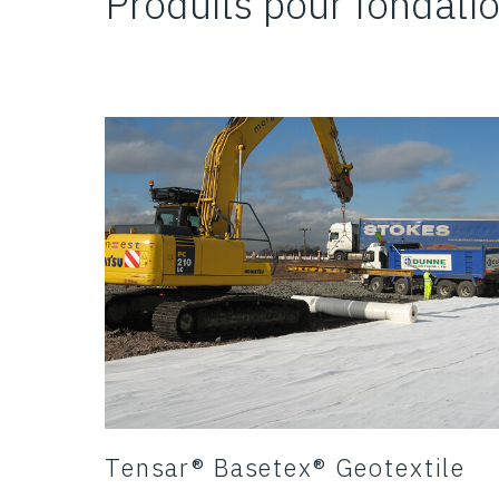
Produits pour fondati
Tensar® Basetex® Geotextile