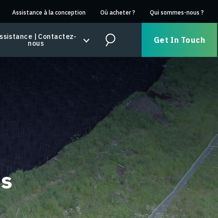
Assistance à la conception
Où acheter ?
Qui sommes-nous ?
ssistance | Contactez-
Get In Touch
nous
Search
is