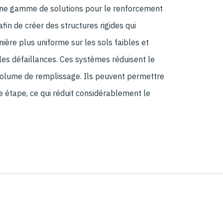
une gamme de solutions pour le renforcement
fin de créer des structures rigides qui
ière plus uniforme sur les sols faibles et
les défaillances. Ces systèmes réduisent le
 volume de remplissage. Ils peuvent permettre
e étape, ce qui réduit considérablement le