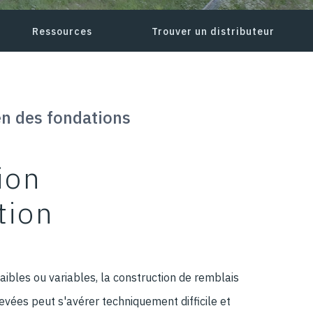
Ressources
Trouver un distributeur
n des fondations
ion
tion
faibles ou variables, la construction de remblais
evées peut s'avérer techniquement difficile et