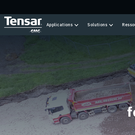
Skip to main content
Applications
Solutions
Resso
f