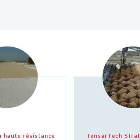
à haute résistance
TensarTech Stra