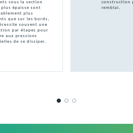
nts sous la section
construction 
 plus épaisse sont
remblai.
rablement plus
ts que sur les bords,
nécessite souvent une
ction par étapes pour
re aux pressions
tielles de se dissiper.