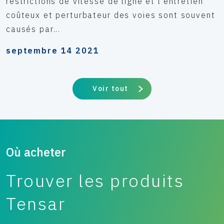
restrictions de vitesse de ligne et l'entretien
coûteux et perturbateur des voies sont souvent
causés par...
septembre 14 2021
Voir tout
Où acheter
Trouver les produits
Tensar