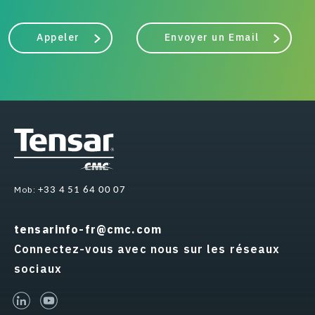
Appeler
Envoyer un Email
Mob:
+33 4 51 64 00 07
tensarinfo-fr@cmc.com
Connectez-vous avec nous sur les réseaux
sociaux
linked-in
youtube