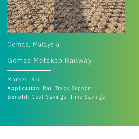
Vest Region, Romania
Rehabilitation of Curtici -
Simeria Frontier Railway
Market:
Rail
Application:
Rail Track Support
Benefit:
Cost Savings, Time Savings