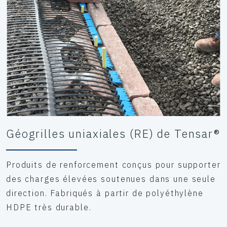
Géogrilles uniaxiales (RE) de Tensar®
Produits de renforcement conçus pour supporter
des charges élevées soutenues dans une seule
direction. Fabriqués à partir de polyéthylène
HDPE très durable.