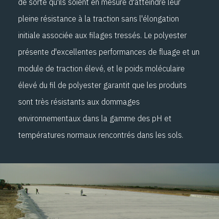
de sorte qu'ils soient en mesure d'atteindre leur
pleine résistance à la traction sans l'élongation
initiale associée aux filages tressés. Le polyester
présente d'excellentes performances de fluage et un
module de traction élevé, et le poids moléculaire
élevé du fil de polyester garantit que les produits
sont très résistants aux dommages
environnementaux dans la gamme des pH et
températures normaux rencontrés dans les sols.