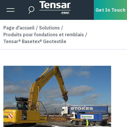
Skip to main content
Expanded Menu Toggle
Get In Touch
Search
Page d'accueil
Solutions
Produits pour fondations et remblais
Tensar® Basetex® Geotextile