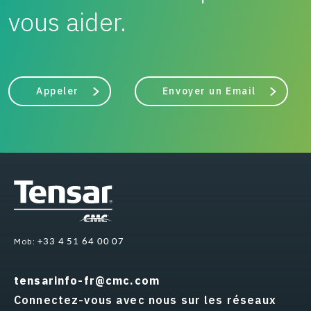
vous aider.
Appeler
Envoyer un Email
Mob:
+33 4 51 64 00 07
tensarinfo-fr@cmc.com
Connectez-vous avec nous sur les réseaux