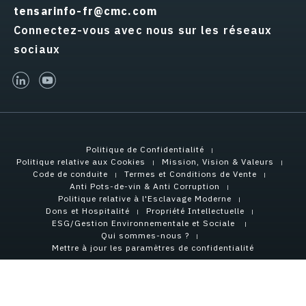
tensarinfo-fr@cmc.com
Connectez-vous avec nous sur les réseaux
sociaux
linked-in
youtube
Politique de Confidentialité
Politique relative aux Cookies
Mission, Vision & Valeurs
Code de conduite
Termes et Conditions de Vente
Anti Pots-de-vin & Anti Corruption
Politique relative à l'Esclavage Moderne
Dons et Hospitalité
Propriété Intellectuelle
ESG/Gestion Environnementale et Sociale
Qui sommes-nous ?
Mettre à jour les paramètres de confidentialité
Copyright © 2026 Tensar International Corporation