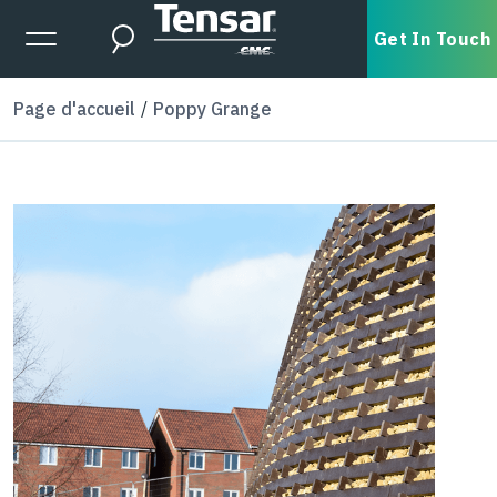
Skip to main content
Expanded Menu Toggle
Get In Touch
Search
Page d'accueil
Poppy Grange