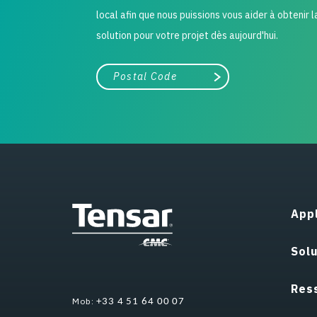
local afin que nous puissions vous aider à obtenir 
solution pour votre projet dès aujourd'hui.
Ville, état ou code postal
Chercher
Appl
Sol
Res
Mob:
+33 4 51 64 00 07