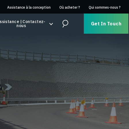
Assistance à la conception
Où acheter ?
Qui sommes-nous ?
ssistance | Contactez-
Get In Touch
nous
Search