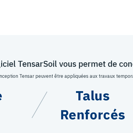
giciel TensarSoil vous permet de con
ception Tensar peuvent être appliquées aux travaux tempor
e
Talus
Renforcés