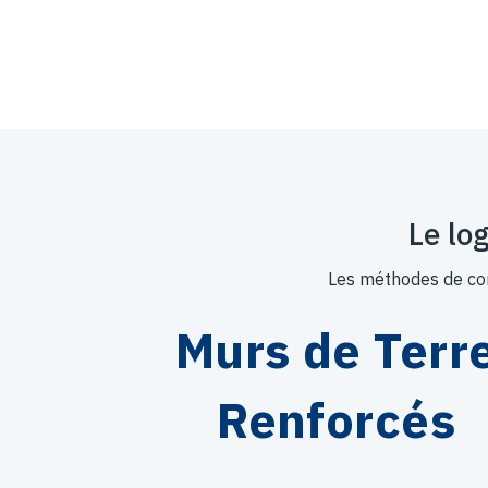
Le lo
Les méthodes de con
Murs de Terr
Renforcés