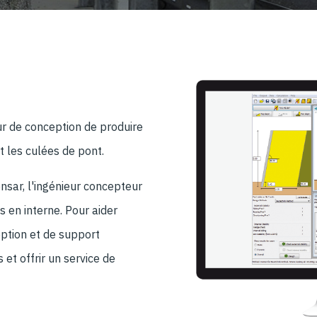
r de conception de produire
t les culées de pont.
sar, l'ingénieur concepteur
 en interne. Pour aider
eption et de support
et offrir un service de