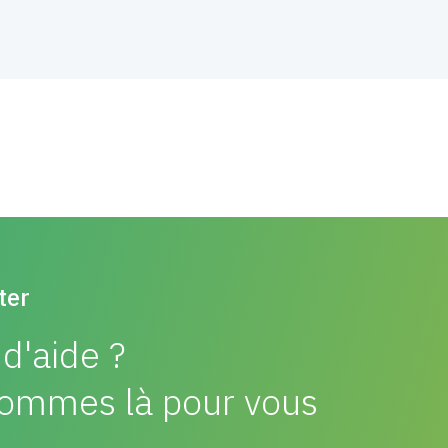
ter
d'aide ?
ommes là pour vous