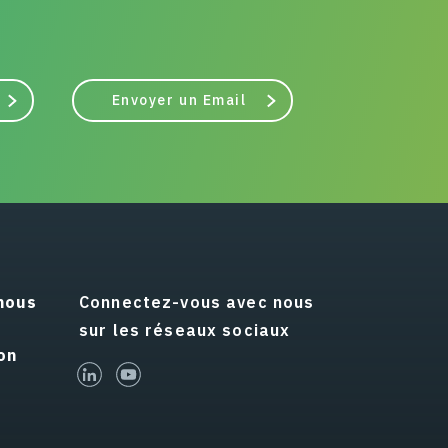
Envoyer un Email
nous
Connectez-vous avec nous
sur les réseaux sociaux
on
linked-in
youtube