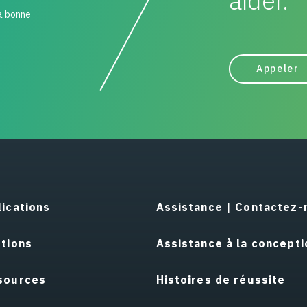
aider.
la bonne
Appeler
ications
Assistance | Contactez-
utions
Assistance à la concepti
sources
Histoires de réussite