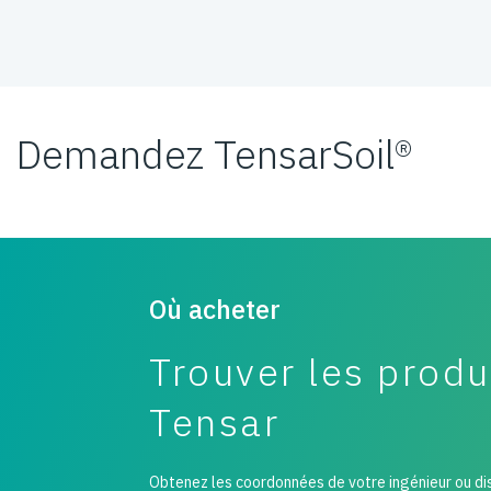
Demandez TensarSoil®
Où acheter
Trouver les produ
Tensar
Obtenez les coordonnées de votre ingénieur ou di