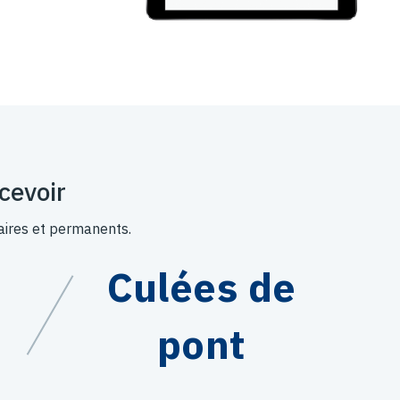
cevoir
aires et permanents.
Culées de
pont