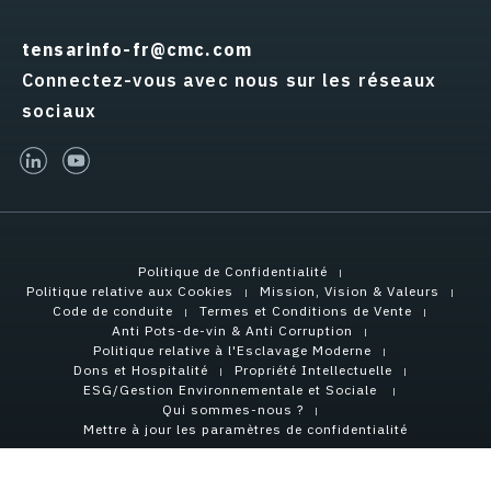
tensarinfo-fr@cmc.com
Connectez-vous avec nous sur les réseaux
sociaux
linked-in
youtube
Politique de Confidentialité
Politique relative aux Cookies
Mission, Vision & Valeurs
Code de conduite
Termes et Conditions de Vente
Anti Pots-de-vin & Anti Corruption
Politique relative à l'Esclavage Moderne
Dons et Hospitalité
Propriété Intellectuelle
ESG/Gestion Environnementale et Sociale
Qui sommes-nous ?
Mettre à jour les paramètres de confidentialité
Copyright © 2026 Tensar International Corporation