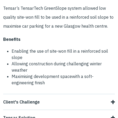
Tensar’s TensarTech GreenSlope system allowed low
quality site-won fill to be used in a reinforced soil slope to
maximise car parking for a new Glasgow health centre.
Benefits
Enabling the use of site-won fill in a reinforced soil
slope
Allowing construction during challenging winter
weather
Maximising development spacewith a soft-
engineering finish
Client's Challenge
Morgan Sindall needed to build a 250m long, 3m high
Tensar Solution