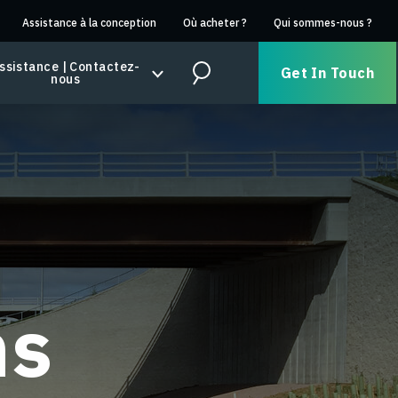
Assistance à la conception
Où acheter ?
Qui sommes-nous ?
ssistance | Contactez-
Get In Touch
nous
Search
ns