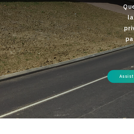
Que
la
pri
pa
Assis