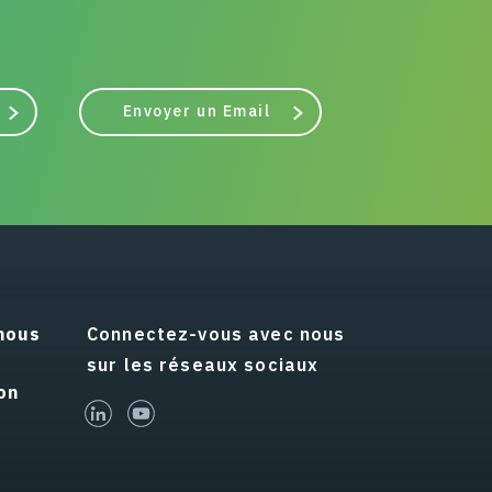
Envoyer un Email
nous
Connectez-vous avec nous
sur les réseaux sociaux
on
linked-in
youtube