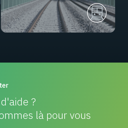
ter
d'aide ?
ommes là pour vous