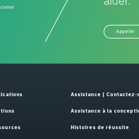
aider.
la bonne
Appeler
ications
Assistance | Contactez-
utions
Assistance à la concepti
sources
Histoires de réussite