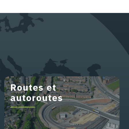
Routes et
autoroutes