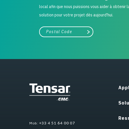
local afin que nous puissions vous aider à obtenir 
solution pour votre projet dès aujourd'hui.
Ville, état ou code postal
Chercher
Appl
Sol
Res
Mob:
+33 4 51 64 00 07