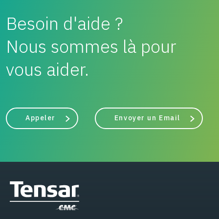
Besoin d'aide ?
Nous sommes là pour
vous aider.
Appeler
Envoyer un Email