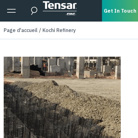
Skip to main content
Expanded Menu Toggle
Get In Touch
Search
Page d'accueil
Kochi Refinery