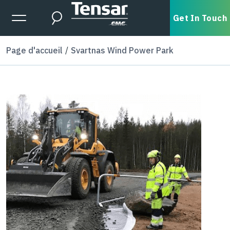
Skip to main content
Expanded Menu Toggle
Get In Touch
Search
Page d'accueil
Svartnas Wind Power Park