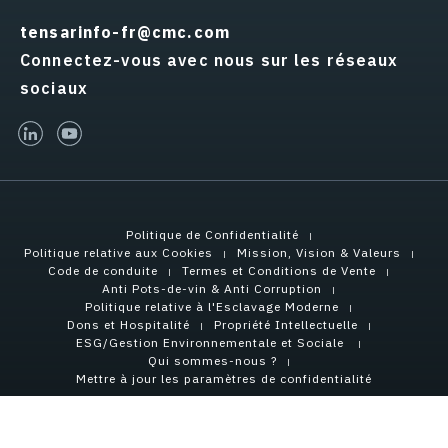
tensarinfo-fr@cmc.com
Connectez-vous avec nous sur les réseaux
sociaux
linked-in
youtube
Politique de Confidentialité
Politique relative aux Cookies
Mission, Vision & Valeurs
Code de conduite
Termes et Conditions de Vente
Anti Pots-de-vin & Anti Corruption
Politique relative à l'Esclavage Moderne
Dons et Hospitalité
Propriété Intellectuelle
ESG/Gestion Environnementale et Sociale
Qui sommes-nous ?
Mettre à jour les paramètres de confidentialité
Copyright © 2026 Tensar International Corporation