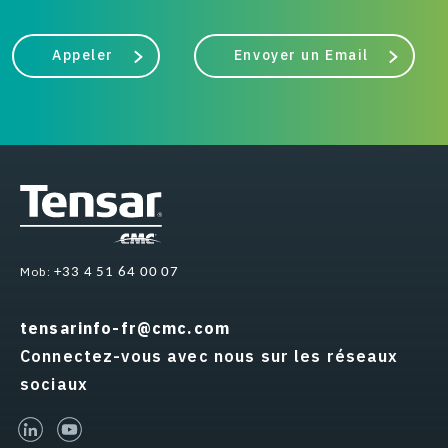
Appeler
Envoyer un Email
Mob:
+33 4 51 64 00 07
tensarinfo-fr@cmc.com
Connectez-vous avec nous sur les réseaux
sociaux
linked-in
youtube