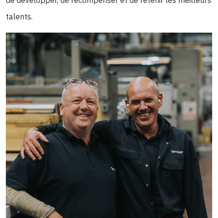
de développer, de récompenser et de retenir les meilleurs
talents.