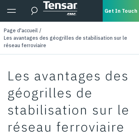
Skip to main content
Expanded Menu Toggle
Get In Touch
Search
Page d'accueil
Les avantages des géogrilles de stabilisation sur le
réseau ferroviaire
Les avantages des
géogrilles de
stabilisation sur le
réseau ferroviaire