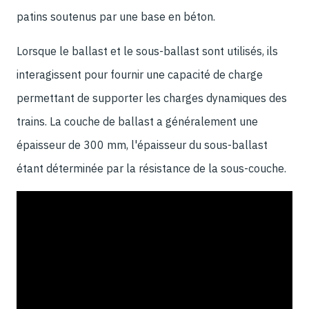
patins soutenus par une base en béton.
Lorsque le ballast et le sous-ballast sont utilisés, ils
interagissent pour fournir une capacité de charge
permettant de supporter les charges dynamiques des
trains. La couche de ballast a généralement une
épaisseur de 300 mm, l'épaisseur du sous-ballast
étant déterminée par la résistance de la sous-couche.