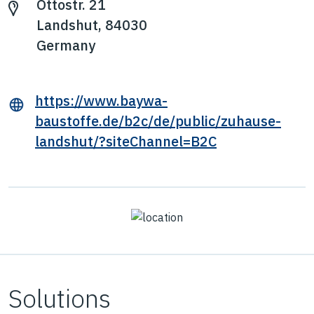
Ottostr. 21
Landshut, 84030
Germany
https://www.baywa-
baustoffe.de/b2c/de/public/zuhause-
landshut/?siteChannel=B2C
Solutions