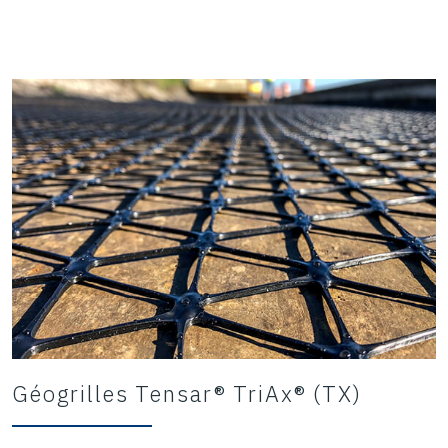
Géogrilles Tensar® TriAx® (TX)