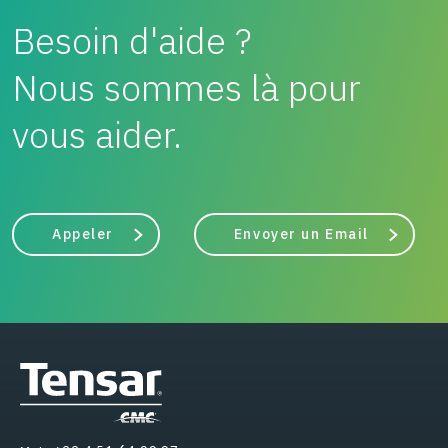
Besoin d'aide ?
Nous sommes là pour
vous aider.
Appeler
Envoyer un Email