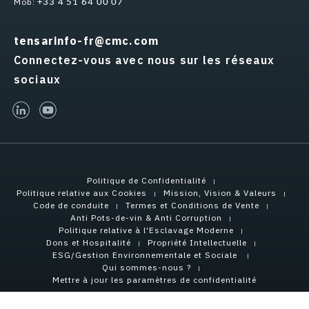
Mob:
+33 4 51 64 00 07
tensarinfo-fr@cmc.com
Connectez-vous avec nous sur les réseaux
sociaux
linked-in
youtube
Politique de Confidentialité
Politique relative aux Cookies
Mission, Vision & Valeurs
Code de conduite
Termes et Conditions de Vente
Anti Pots-de-vin & Anti Corruption
Politique relative à l'Esclavage Moderne
Dons et Hospitalité
Propriété Intellectuelle
ESG/Gestion Environnementale et Sociale
Qui sommes-nous ?
Mettre à jour les paramètres de confidentialité
Copyright © 2026 Tensar International Corporation