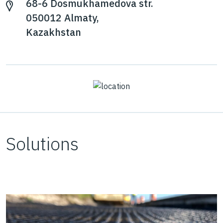
68-6 Dosmukhamedova str.
050012 Almaty,
Kazakhstan
Solutions