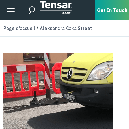
Skip to main content
Expanded Menu Toggle
Get In Touch
Search
Page d'accueil
Aleksandra Caka Street