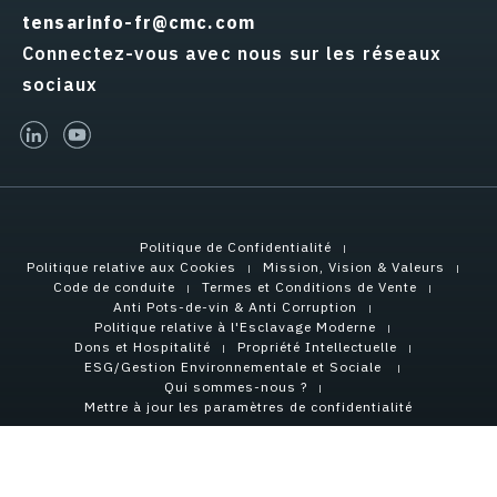
tensarinfo-fr@cmc.com
Connectez-vous avec nous sur les réseaux
sociaux
linked-in
youtube
Politique de Confidentialité
Politique relative aux Cookies
Mission, Vision & Valeurs
Code de conduite
Termes et Conditions de Vente
Anti Pots-de-vin & Anti Corruption
Politique relative à l'Esclavage Moderne
Dons et Hospitalité
Propriété Intellectuelle
ESG/Gestion Environnementale et Sociale
Qui sommes-nous ?
Mettre à jour les paramètres de confidentialité
Copyright © 2026 Tensar International Corporation