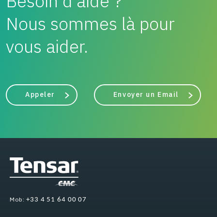
Besoin d'aide ?
Nous sommes là pour
vous aider.
Appeler
Envoyer un Email
Mob:
+33 4 51 64 00 07