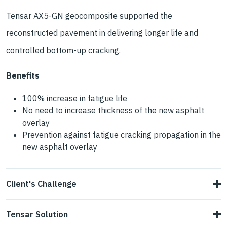
Tensar AX5-GN geocomposite supported the
reconstructed pavement in delivering longer life and
controlled bottom-up cracking.
Benefits
100% increase in fatigue life
No need to increase thickness of the new asphalt
overlay
Prevention against fatigue cracking propagation in the
new asphalt overlay
Client's Challenge
After decades of service, the surface of Caka Street in
Tensar Solution
Riga, Latvia, was in very poor condition. The Transport