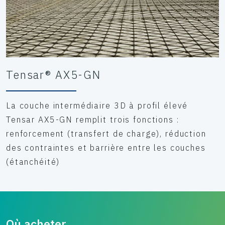
Tensar® AX5-GN
La couche intermédiaire 3D à profil élevé
Tensar AX5-GN remplit trois fonctions :
renforcement (transfert de charge), réduction
des contraintes et barrière entre les couches
(étanchéité)
Où acheter