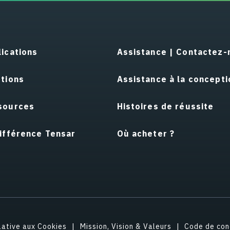
ications
Assistance | Contactez-
utions
Assistance à la concepti
sources
Histoires de réussite
ifférence Tensar
Où acheter ?
elative aux Cookies
Mission, Vision & Valeurs
Code de con