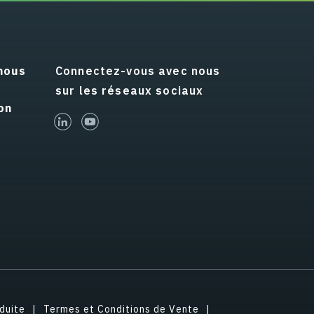
nous
Connectez-vous avec nous
sur les réseaux sociaux
on
linked-in
youtube
duite
Termes et Conditions de Vente