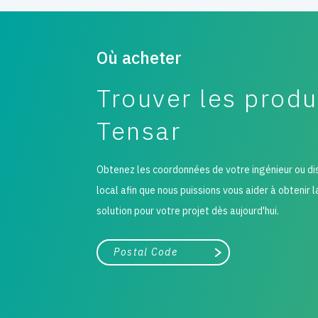
Où acheter
Trouver les produ
Tensar
Obtenez les coordonnées de votre ingénieur ou di
local afin que nous puissions vous aider à obtenir 
solution pour votre projet dès aujourd'hui.
Ville, état ou code postal
Chercher