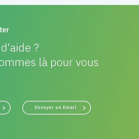
ter
d'aide ?
ommes là pour vous
Envoyer un Email