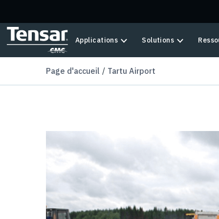
Skip to main content
Applications
Solutions
Resso
Page d'accueil
Tartu Airport