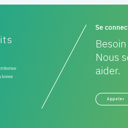
Se connec
its
Besoin 
Nous s
aider.
stributeur
la bonne
Appeler