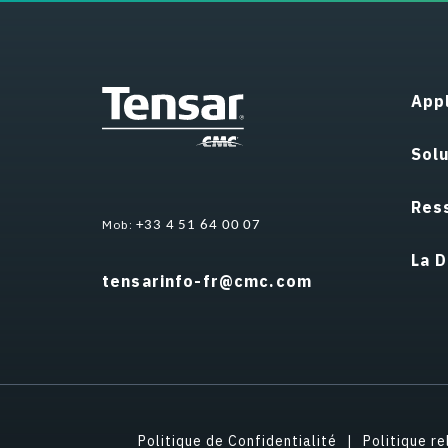
Appl
Sol
Res
Mob:
+33 4 51 64 00 07
La D
tensarinfo-fr@cmc.com
Politique de Confidentialité
Politique r