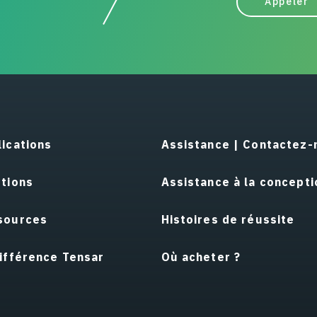
Appeler
ications
Assistance | Contactez-
utions
Assistance à la concepti
sources
Histoires de réussite
ifférence Tensar
Où acheter ?