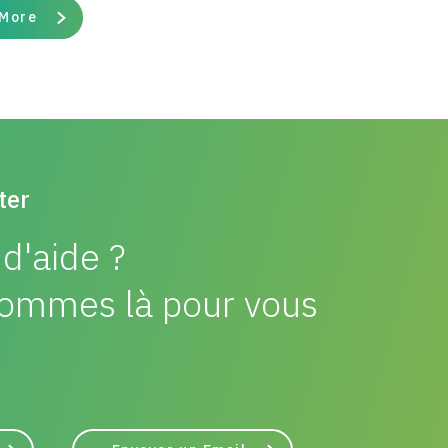
 More
ter
d'aide ?
ommes là pour vous