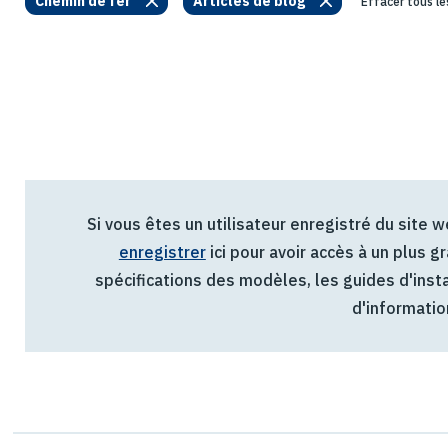
Chemin de fer
Articles de blog
Effacer tous les
Si vous êtes un utilisateur enregistré du site 
enregistrer
ici pour avoir accès à un plus
spécifications des modèles, les guides d'instal
d'informatio