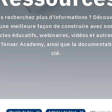
s recherchez plus d'informations ? Décou
une meilleure façon de construire avec no
icles éducatifs, webinaires, vidéos et autre
 Tensar Academy, ainsi que la documentat
clé.