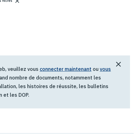
 filtres
web, veuillez vous
connecter maintenant
ou
vous
 grand nombre de documents, notamment les
lation, les histoires de réussite, les bulletins
n et les DOP.