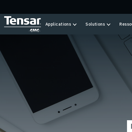
Skip to main content
Applications
Solutions
Resso