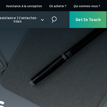
Assistance à la conception
Où acheter ?
Qui sommes-nous ?
ssistance | Contactez-
Get In Touch
nous
Search
s