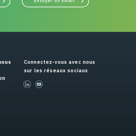
Envoyer un Email
nous
Connectez-vous avec nous
sur les réseaux sociaux
on
linked-in
youtube