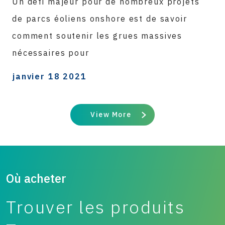
Un défi majeur pour de nombreux projets
de parcs éoliens onshore est de savoir
comment soutenir les grues massives
nécessaires pour
janvier 18 2021
View More
Où acheter
Trouver les produits